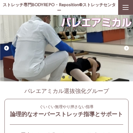
ストレッチ専門BODYREPO・Reposition®ストレッチセンタ
ー
バレエアミカル選抜強化グループ
ぐいぐい無理やり押さない指導
論理的なオーバーストレッチ指導とサポート